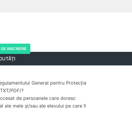
DE INSCRIERE
OUTĂȚI
Regulamentului General pentru Protecția
O/TXT/PDF/?
 accesat de persoanele care doresc
 ale mele și/sau ale elevului pe care îl