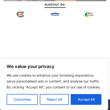
susținut de:
OPERATOR FABRICAREA & PRELUCRAREA POLIMER
OPERATOR LA MAȘINI UNELTE CU COMANADĂ NUMERICĂ
CONFECȚIONER
MECANIC UTILAJE
SUDOR
TURNĂTOR
FORJOR-TRATAMENTIST
We value your privacy
OPERATOR MONTATOR SUBANSAMBLE
We use cookies to enhance your browsing experience,
serve personalised ads or content, and analyse our traffic.
By clicking "Accept All", you consent to our use of cookies.
Customise
Reject All
Accept All